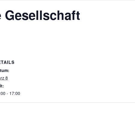
 Gesellschaft
ETAILS
tum:
rz 8
it:
:00 - 17:00